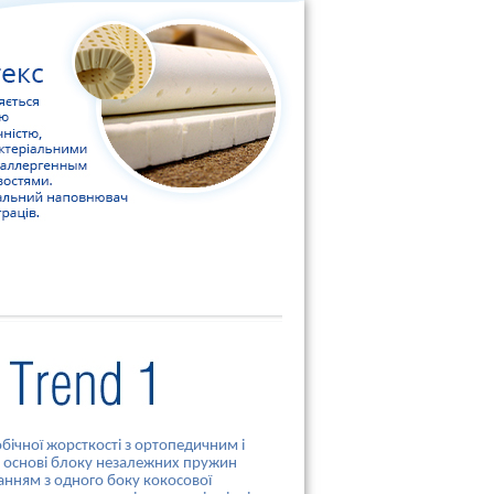
ічної жорсткості з ортопедичним і
 основі блоку незалежних пружин
уванням з одного боку кокосової