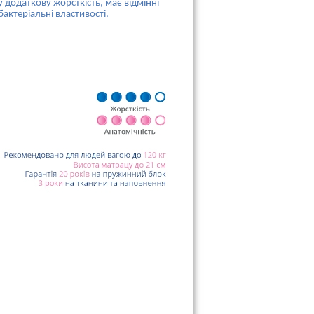
 додаткову жорсткість, має відмінні
актеріальні властивості.