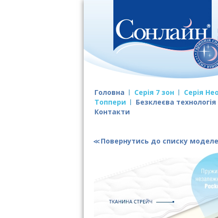
Головна
Серія 7 зон
Серія Не
Топпери
Безклеєва технологія
Контакти
Повернутись до списку модел